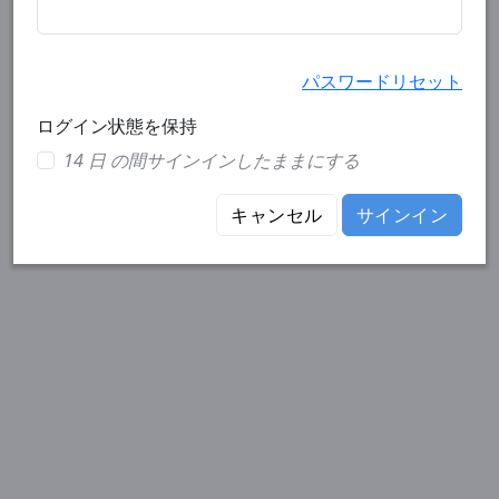
パスワードリセット
ログイン状態を保持
14 日 の間サインインしたままにする
キャンセル
サインイン