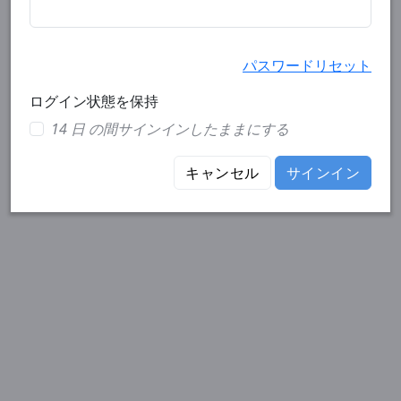
パスワードリセット
ログイン状態を保持
14 日 の間サインインしたままにする
キャンセル
サインイン